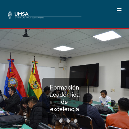
Formación
académica
de
excelencia