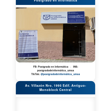
Postgrado en Informática
FB:
Postgrado en Informática
·
INS:
postgradodeinformática_umsa
TikTok:
@postgradodeinformática_umsa
Av. Villazón Nro. 1995 Edif. Antiguo-
Monoblock Central